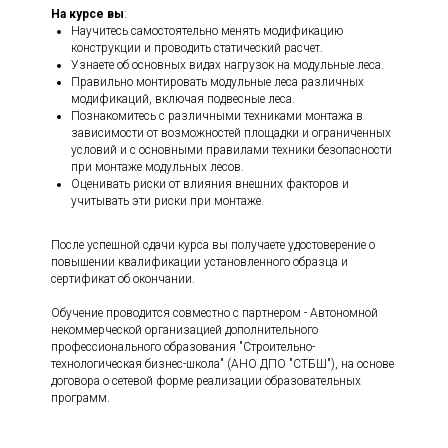
На курсе вы
:
Научитесь самостоятельно менять модификацию
конструкции и проводить статический расчет.
Узнаете об основных видах нагрузок на модульные леса.
Правильно монтировать модульные леса различных
модификаций, включая подвесные леса.
Познакомитесь с различными техниками монтажа в
зависимости от возможностей площадки и ограниченных
условий и с основными правилами техники безопасности
при монтаже модульных лесов.
Оценивать риски от влияния внешних факторов и
учитывать эти риски при монтаже.
После успешной сдачи курса вы получаете удостоверение о
повышении квалификации установленного образца и
сертификат об окончании.
Обучение проводится совместно с партнером - Автономной
некоммерческой организацией дополнительного
профессионального образования "Строительно-
технологическая бизнес-школа" (АНО ДПО "СТБШ"), на основе
договора о сетевой форме реализации образовательных
программ.