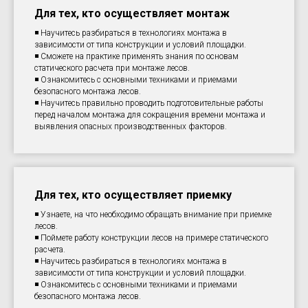
Для тех, кто осуществляет монтаж
◾️ Научитесь разбираться в технологиях монтажа в
зависимости от типа конструкции и условий площадки.
◾️ Сможете на практике применять знания по основам
статического расчета при монтаже лесов.
◾️ Ознакомитесь с основными техниками и приемами
безопасного монтажа лесов.
◾️ Научитесь правильно проводить подготовительные работы
перед началом монтажа для сокращения времени монтажа и
выявления опасных производственных факторов.
Для тех, кто осуществляет приемку
◾️ Узнаете, на что необходимо обращать внимание при приемке
лесов.
◾️ Поймете работу конструкции лесов на примере статического
расчета.
◾️ Научитесь разбираться в технологиях монтажа в
зависимости от типа конструкции и условий площадки.
◾️ Ознакомитесь с основными техниками и приемами
безопасного монтажа лесов.