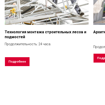
Технология монтажа строительных лесов и
Архит
подмостей
Продолжительность: 24 часа.
Продол
Подр
Подробнее