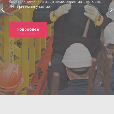
Получите высокооплачиваемую, востребованную
рынком труда профессию
Подробнее