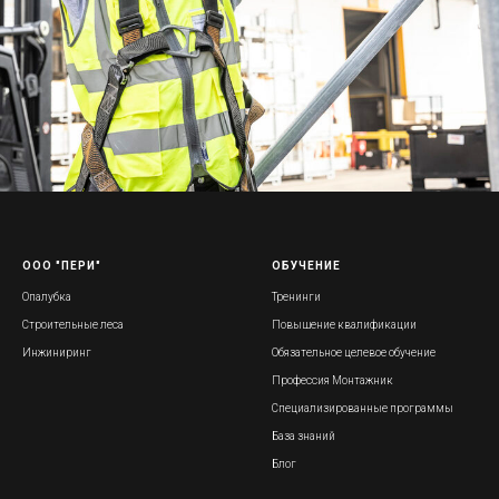
ООО "ПЕРИ"
ОБУЧЕНИЕ
Опалубка
Тренинги
Строительные леса
Повышение квалификации
Инжиниринг
Обязательное целевое обучение
Профессия Монтажник
Специализированные программы
База знаний
Блог