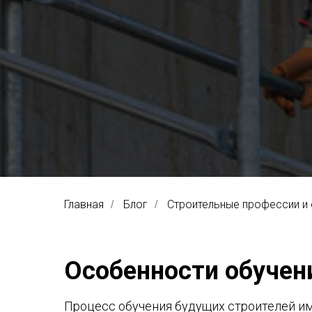
Главная
Блог
Строительные профессии и
/
/
Особенности обучен
Процесс обучения будущих строителей и