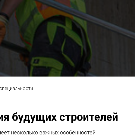
 специальности
ия будущих строителей
меет несколько важных особенностей: