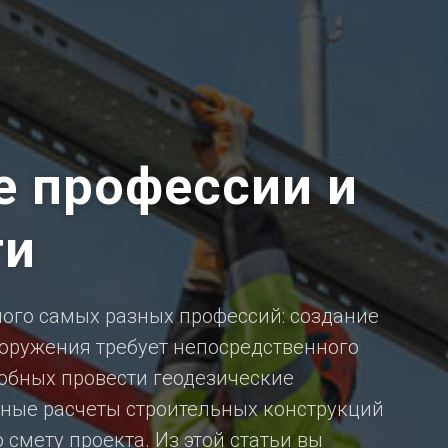
е профессии и
ти
ного самых разных профессий: создание
оружения требует непосредственного
собных провести геодезические
ные расчеты строительных конструкций
смету проекта. Из этой статьи вы